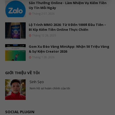
Săn Thưởng Online - Làm Nhiệm Vụ Kiếm Tiền
Uy Tín Mỗi Ngày
Tháng 2 07, 2026
Lộ Trình MMO 2026: Từ 0 Đến 1000$ Đầu Tiên –
Bí Kíp Kiếm Tiền Online Thực Chiến
Tháng 12 28, 2025
Gom Xu Đào Vàng MiniApp: Nhận 50 Triệu Vàng
& Sự Kiện Creator 2026
Tháng 1 28, 2026
GIỚI THIỆU VỀ TÔI
Sinh Sẹo
Xem hồ sơ hoàn chỉnh của tôi
SOCIAL PLUGIN