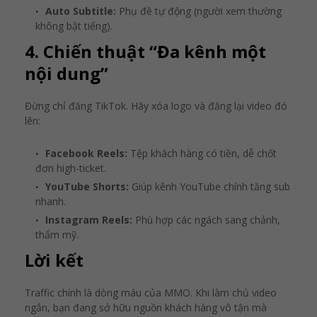
Auto Subtitle:
Phụ đề tự động (người xem thường
không bật tiếng).
4. Chiến thuật “Đa kênh một
nội dung”
Đừng chỉ đăng TikTok. Hãy xóa logo và đăng lại video đó
lên:
Facebook Reels:
Tệp khách hàng có tiền, dễ chốt
đơn high-ticket.
YouTube Shorts:
Giúp kênh YouTube chính tăng sub
nhanh.
Instagram Reels:
Phù hợp các ngách sang chảnh,
thẩm mỹ.
Lời kết
Traffic chính là dòng máu của MMO. Khi làm chủ video
ngắn, bạn đang sở hữu nguồn khách hàng vô tận mà