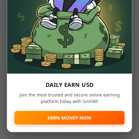
DAILY EARN USD
Join the most trusted and secure online earning
platform today with Sinh90!
EARN MONEY NOW