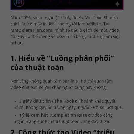
Năm 2026, video ngắn (TikTok, Reels, YouTube Shorts)
chính là “cỗ máy in tiền” cho người làm Affiliate. Tại
MMOKiemTien.com
, mình sẽ tiết lộ cách để một video
15 giây có thể mang về doanh số bằng cả tháng làm việc
hì hục.
1. Hiểu về “Luồng phân phối”
của thuật toán
Nền tảng không quan tâm bạn là ai, nó chỉ quan tâm
video của bạn có giữ chân người dùng hay không.
3 giây đầu tiên (The Hook):
Khoảnh khắc quyết
định. Không gây ấn tượng ngay, người xem sẽ lướt qua.
Tỷ lệ xem hết (Completion Rate):
Video càng
ngắn, càng súc tích thì thuật toán càng đẩy đi xa.
2. Công thức tạo Video “triệu