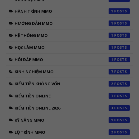
HÀNH TRÌNH MMO
1
HƯỚNG DẪN MMO
1
HỆ THỐNG MMO
1
HỌC LÀM MMO
1
HỎI ĐÁP MMO
1
KINH NGHIỆM MMO
7
KIẾM TIỀN KHÔNG VỐN
2
KIẾM TIỀN ONLINE
7
KIẾM TIỀN ONLINE 2026
3
KỸ NĂNG MMO
1
LỘ TRÌNH MMO
2