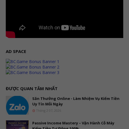
AD SPACE
ĐƯỢC QUAN TÂM NHẤT
Săn Thưởng Online - Làm Nhiệm Vụ Kiếm Tiền
Uy Tín Mỗi Ngày
Tháng 2 07, 2026
Passive Income Mastery – Vận Hành Cỗ Máy
Kiếm Tiền Tự Động 100%