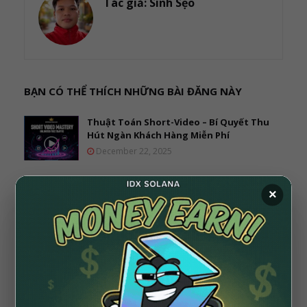
Tác giả:
Sinh Sẹo
BẠN CÓ THỂ THÍCH NHỮNG BÀI ĐĂNG NÀY
Thuật Toán Short-Video – Bí Quyết Thu
Hút Ngàn Khách Hàng Miễn Phí
December 22, 2025
×
ĐĂNG NHẬN XÉT
0 Nhận xét