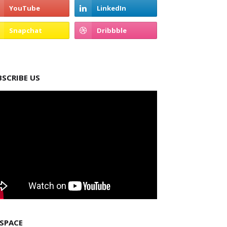
BSCRIBE US
 SPACE