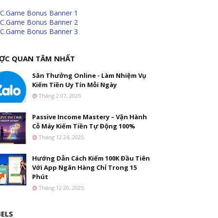
ỢC QUAN TÂM NHẤT
Săn Thưởng Online - Làm Nhiệm Vụ
Kiếm Tiền Uy Tín Mỗi Ngày
Tháng 2 07, 2026
Passive Income Mastery – Vận Hành
Cỗ Máy Kiếm Tiền Tự Động 100%
Tháng 12 24, 2025
Hướng Dẫn Cách Kiếm 100K Đầu Tiên
Với App Ngân Hàng Chỉ Trong 15
Phút
Tháng 12 20, 2025
BELS