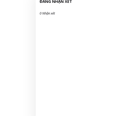
ĐĂNG NHẬN XÉT
0 Nhận xét