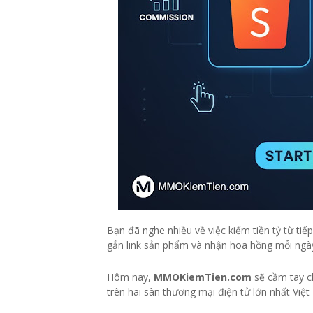
Bạn đã nghe nhiều về việc kiếm tiền tỷ từ tiếp 
gắn link sản phẩm và nhận hoa hồng mỗi ngày
Hôm nay,
MMOKiemTien.com
sẽ cầm tay ch
trên hai sàn thương mại điện tử lớn nhất Việ