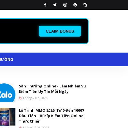
CLAIM BONUS
HƯỞNG
Săn Thưởng Online - Làm Nhiệm Vụ
Kiếm Tiền Uy Tín Mỗi Ngày
Tháng 2 07, 2026
Lộ Trình MMO 2026: Từ 0 Đến 1000$
Đầu Tiên – Bí Kíp Kiếm Tiền Online
Thực Chiến
Tháng 12 28, 2025