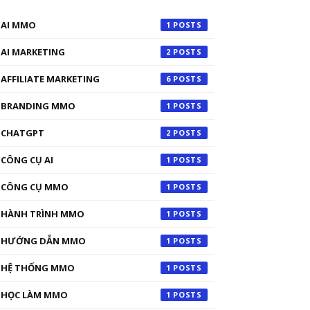
AI MMO
1
AI MARKETING
2
AFFILIATE MARKETING
6
BRANDING MMO
1
CHATGPT
2
CÔNG CỤ AI
1
CÔNG CỤ MMO
1
HÀNH TRÌNH MMO
1
HƯỚNG DẪN MMO
1
HỆ THỐNG MMO
1
HỌC LÀM MMO
1