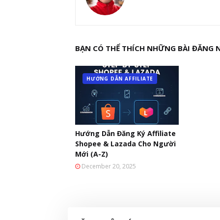
BẠN CÓ THỂ THÍCH NHỮNG BÀI ĐĂNG 
HƯỚNG DẪN AFFILIATE
Hướng Dẫn Đăng Ký Affiliate
Shopee & Lazada Cho Người
Mới (A-Z)
December 20, 2025