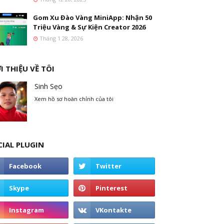
Gom Xu Đào Vàng MiniApp: Nhận 50
Triệu Vàng & Sự Kiện Creator 2026
Tháng 1 28, 2026
I THIỆU VỀ TÔI
Sinh Sẹo
Xem hồ sơ hoàn chỉnh của tôi
CIAL PLUGIN