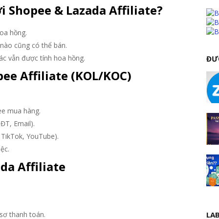
ới Shopee & Lazada Affiliate?
hoa hồng.
ào cũng có thể bán.
c vẫn được tính hoa hồng.
ĐƯ
ee Affiliate (KOL/KOC)
ee mua hàng.
ĐT, Email).
 TikTok, YouTube).
ệc.
da Affiliate
sơ thanh toán.
LA