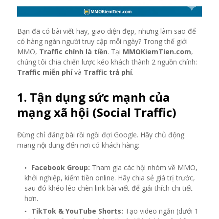
Bạn đã có bài viết hay, giao diện đẹp, nhưng làm sao để
có hàng ngàn người truy cập mỗi ngày? Trong thế giới
MMO,
Traffic chính là tiền
. Tại
MMOKiemTien.com
,
chúng tôi chia chiến lược kéo khách thành 2 nguồn chính:
Traffic miễn phí
và
Traffic trả phí
.
1. Tận dụng sức mạnh của
mạng xã hội (Social Traffic)
Đừng chỉ đăng bài rồi ngồi đợi Google. Hãy chủ động
mang nội dung đến nơi có khách hàng:
Facebook Group:
Tham gia các hội nhóm về MMO,
khởi nghiệp, kiếm tiền online. Hãy chia sẻ giá trị trước,
sau đó khéo léo chèn link bài viết để giải thích chi tiết
hơn.
TikTok & YouTube Shorts:
Tạo video ngắn (dưới 1