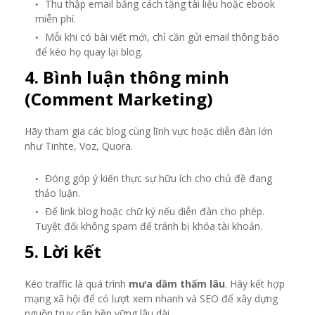
Thu thập email bằng cách tặng tài liệu hoặc ebook
miễn phí.
Mỗi khi có bài viết mới, chỉ cần gửi email thông báo
để kéo họ quay lại blog.
4. Bình luận thông minh
(Comment Marketing)
Hãy tham gia các blog cùng lĩnh vực hoặc diễn đàn lớn
như Tinhte, Voz, Quora.
Đóng góp ý kiến thực sự hữu ích cho chủ đề đang
thảo luận.
Để link blog hoặc chữ ký nếu diễn đàn cho phép.
Tuyệt đối không spam để tránh bị khóa tài khoản.
5. Lời kết
Kéo traffic là quá trình
mưa dầm thấm lâu
. Hãy kết hợp
mạng xã hội để có lượt xem nhanh và SEO để xây dựng
nguồn truy cập bền vững lâu dài.