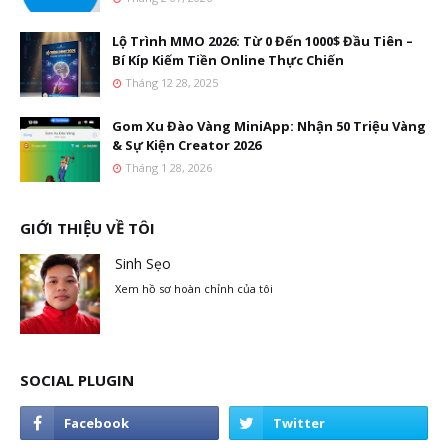
Lộ Trình MMO 2026: Từ 0 Đến 1000$ Đầu Tiên –
Bí Kíp Kiếm Tiền Online Thực Chiến
Tháng 12 28, 2025
Gom Xu Đào Vàng MiniApp: Nhận 50 Triệu Vàng
& Sự Kiện Creator 2026
Tháng 1 28, 2026
GIỚI THIỆU VỀ TÔI
Sinh Sẹo
Xem hồ sơ hoàn chỉnh của tôi
SOCIAL PLUGIN