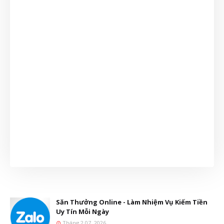
Săn Thưởng Online - Làm Nhiệm Vụ Kiếm Tiền
Uy Tín Mỗi Ngày
Tháng 2 07, 2026