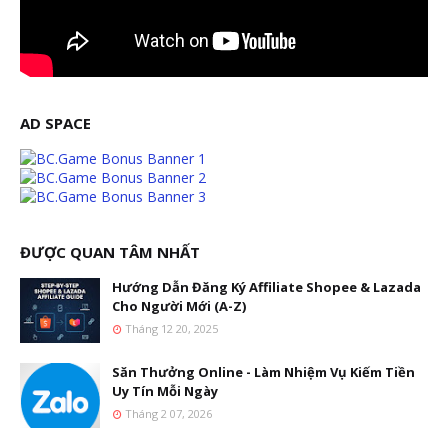
AD SPACE
ĐƯỢC QUAN TÂM NHẤT
Hướng Dẫn Đăng Ký Affiliate Shopee & Lazada
Cho Người Mới (A-Z)
Tháng 12 20, 2025
Săn Thưởng Online - Làm Nhiệm Vụ Kiếm Tiền
Uy Tín Mỗi Ngày
Tháng 2 07, 2026