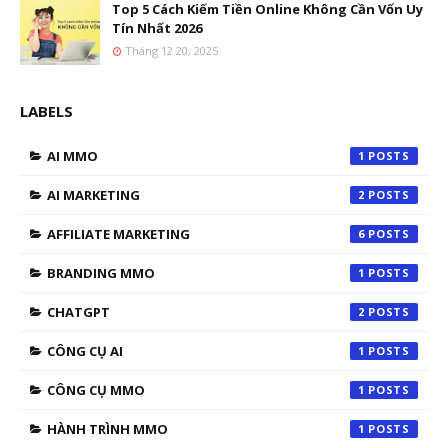
Top 5 Cách Kiếm Tiền Online Không Cần Vốn Uy
Tín Nhất 2026
Tháng 12 20, 2025
LABELS
AI MMO
1
AI MARKETING
2
AFFILIATE MARKETING
6
BRANDING MMO
1
CHATGPT
2
CÔNG CỤ AI
1
CÔNG CỤ MMO
1
HÀNH TRÌNH MMO
1