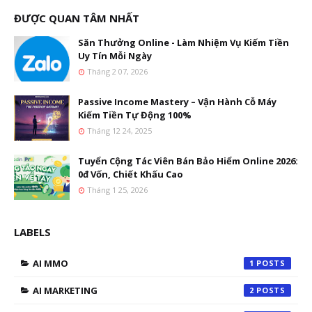
ĐƯỢC QUAN TÂM NHẤT
Săn Thưởng Online - Làm Nhiệm Vụ Kiếm Tiền
Uy Tín Mỗi Ngày
Tháng 2 07, 2026
Passive Income Mastery – Vận Hành Cỗ Máy
Kiếm Tiền Tự Động 100%
Tháng 12 24, 2025
Tuyển Cộng Tác Viên Bán Bảo Hiểm Online 2026:
0đ Vốn, Chiết Khấu Cao
Tháng 1 25, 2026
LABELS
AI MMO
1
AI MARKETING
2