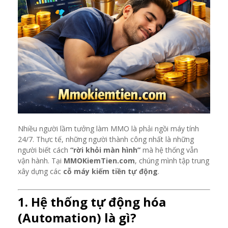
Nhiều người lầm tưởng làm MMO là phải ngồi máy tính
24/7. Thực tế, những người thành công nhất là những
người biết cách
“rời khỏi màn hình”
mà hệ thống vẫn
vận hành. Tại
MMOKiemTien.com
, chúng mình tập trung
xây dựng các
cỗ máy kiếm tiền tự động
.
1. Hệ thống tự động hóa
(Automation) là gì?