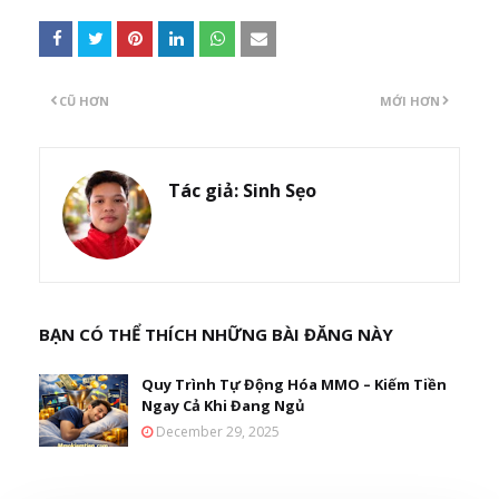
CŨ HƠN
MỚI HƠN
Tác giả:
Sinh Sẹo
BẠN CÓ THỂ THÍCH NHỮNG BÀI ĐĂNG NÀY
Quy Trình Tự Động Hóa MMO – Kiếm Tiền
Ngay Cả Khi Đang Ngủ
December 29, 2025