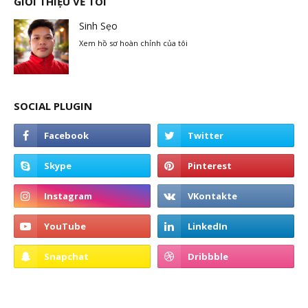
GIỚI THIỆU VỀ TÔI
Sinh Sẹo
Xem hồ sơ hoàn chỉnh của tôi
SOCIAL PLUGIN