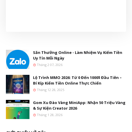
Săn Thưởng Online - Làm Nhiệm Vụ Kiếm Tiền
Uy Tín Mỗi Ngày
Tháng 2 07, 2026
Lộ Trình MMO 2026: Từ 0 Đến 1000$ Đầu Tiên –
Bí Kíp Kiếm Tiền Online Thực Chiến
Tháng 12 28, 2025
Gom Xu Đào Vàng MiniApp: Nhận 50 Triệu Vàng
& Sự Kiện Creator 2026
Tháng 1 28, 2026